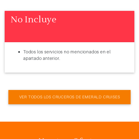
No Incluye
Todos los servicios no mencionados en el
apartado anterior.
VER TODOS LOS CRUCEROS DE EMERALD CRUISES