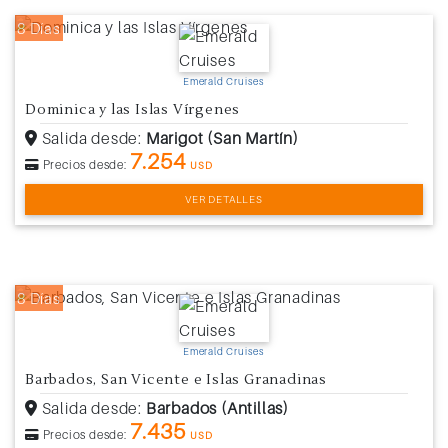
8 Días
Emerald Cruises
Dominica y las Islas Vírgenes
Salida desde:
Marigot (San Martín)
7.254
Precios desde:
USD
VER DETALLES
8 Días
Emerald Cruises
Barbados, San Vicente e Islas Granadinas
Salida desde:
Barbados (Antillas)
7.435
Precios desde:
USD