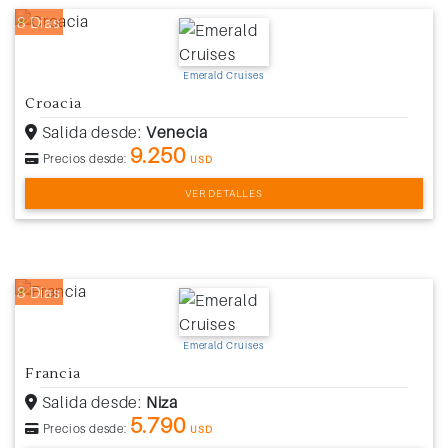
8 Días
Emerald Cruises
Croacia
Salida desde:
Venecia
9.250
Precios desde:
USD
VER DETALLES
8 Días
Emerald Cruises
Francia
Salida desde:
Niza
5.790
Precios desde:
USD