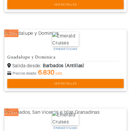
VER DETALLES
8 Días
Emerald Cruises
Guadalupe y Dominica
Salida desde:
Barbados (Antillas)
6.830
Precios desde:
USD
VER DETALLES
8 Días
Emerald Cruises