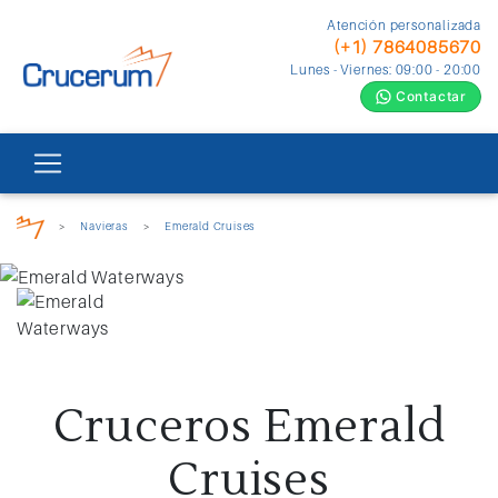
Atención personalizada
(+1) 7864085670
Lunes - Viernes: 09:00 - 20:00
Contactar
>
Navieras
>
Emerald Cruises
Cruceros Emerald
Cruises