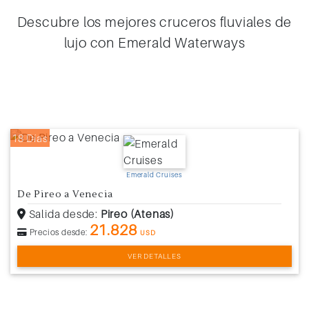
Descubre los mejores cruceros fluviales de
lujo con Emerald Waterways
18 Días
Emerald Cruises
De Pireo a Venecia
Salida desde:
Pireo (Atenas)
21.828
Precios desde:
USD
VER DETALLES