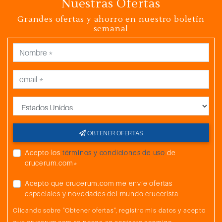
Nuestras Ofertas
Grandes ofertas y ahorro en nuestro boletín
semanal
País
OBTENER OFERTAS
Acepto los
términos y condiciones de uso
de
crucerum.com*
Acepto que crucerum.com me envíe ofertas
especiales y novedades del mundo crucerista
Clicando sobre "Obtener ofertas", registro mis datos y acepto