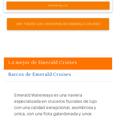
VER DETALLES
VER TODOS LOS CRUCEROS DE EMERALD CRUISES
Lo mejor de Emerald Cruises
Barcos de Emerald Cruises
Emerald Waterways
es una naviera
especializada en cruceros fluviales de lujo
con una calidad excepcional, asombrosa y
única, con una flota galardonada y unos