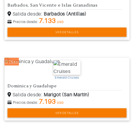
Barbados, San Vicente e Islas Granadinas
Salida desde:
Barbados (Antillas)
7.133
Precios desde:
USD
VER DETALLES
8 Días
Emerald Cruises
Dominica y Guadalupe
Salida desde:
Marigot (San Martín)
7.193
Precios desde:
USD
VER DETALLES