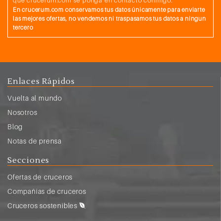
que crucerum.com se ponga en contacto conmigo.
En crucerum.com conservamos tus datos únicamente para enviarte
las mejores ofertas, no vendemos ni traspasamos tus datos a ningun
tercero
Enlaces Rápidos
Vuelta al mundo
Nosotros
Blog
Notas de prensa
Secciones
Ofertas de cruceros
Compañias de cruceros
Cruceros sostenibles