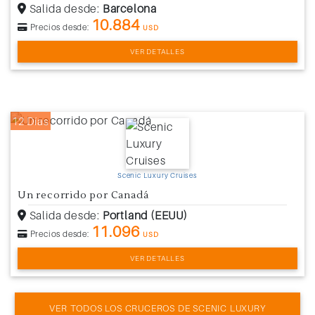
Salida desde:
Barcelona
10.884
Precios desde:
USD
VER DETALLES
12 Días
Scenic Luxury Cruises
Un recorrido por Canadá
Salida desde:
Portland (EEUU)
11.096
Precios desde:
USD
VER DETALLES
VER TODOS LOS CRUCEROS DE SCENIC LUXURY