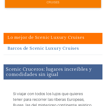
CRUISES
Lo mejor de Scenic Luxury Cruises
Barcos de Scenic Luxury Cruises
Scenic Cruceros: lugares increíbles y
comodidades sin igual
Si viajar con todos los lujos que quieres
tener para recorrer las riberas Europeas,
Rusas, las del misterioso continente asiático,