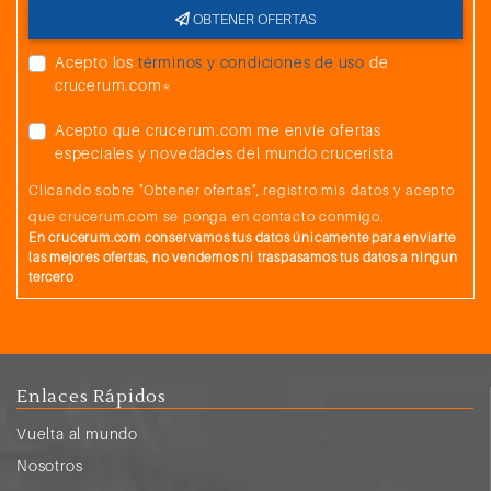
OBTENER OFERTAS
Acepto los
términos y condiciones de uso
de
crucerum.com*
Acepto que crucerum.com me envíe ofertas
especiales y novedades del mundo crucerista
Clicando sobre "Obtener ofertas", registro mis datos y acepto
que crucerum.com se ponga en contacto conmigo.
En crucerum.com conservamos tus datos únicamente para enviarte
las mejores ofertas, no vendemos ni traspasamos tus datos a ningun
tercero
Enlaces Rápidos
Vuelta al mundo
Nosotros