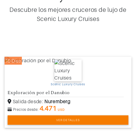
Descubre los mejores cruceros de lujo de
Scenic Luxury Cruises
10 Días
Scenic Luxury Cruises
Exploración por el Danubio
Salida desde:
Nuremberg
4.471
Precios desde:
USD
VER DETALLES