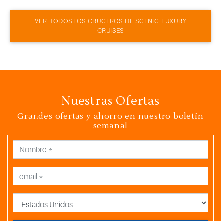
VER TODOS LOS CRUCEROS DE SCENIC LUXURY
CRUISES
Nuestras Ofertas
Grandes ofertas y ahorro en nuestro boletín
semanal
País