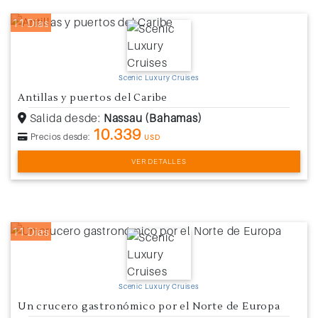
11 Días
Scenic Luxury Cruises
Antillas y puertos del Caribe
Salida desde:
Nassau (Bahamas)
10.339
Precios desde:
USD
VER DETALLES
11 Días
Scenic Luxury Cruises
Un crucero gastronómico por el Norte de Europa