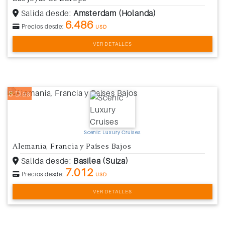
Salida desde:
Amsterdam (Holanda)
6.486
Precios desde:
USD
VER DETALLES
8 Días
Scenic Luxury Cruises
Alemania, Francia y Países Bajos
Salida desde:
Basilea (Suiza)
7.012
Precios desde:
USD
VER DETALLES