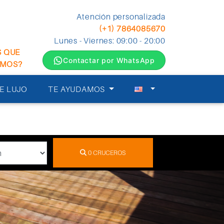
Atención personalizada
(+1) 7864085670
Lunes - Viernes: 09:00 - 20:00
S QUE
Contactar por WhatsApp
EMOS?
E LUJO
TE AYUDAMOS
0
CRUCEROS