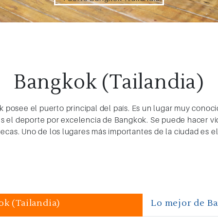
Bangkok (Tailandia)
ok posee el puerto principal del país. Es un lugar muy con
g es el deporte por excelencia de Bangkok. Se puede hacer 
tecas. Uno de los lugares más importantes de la ciudad es e
k (Tailandia)
Lo mejor de Ba