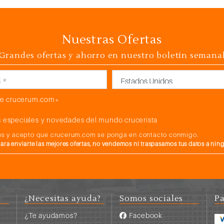
Nuestras Ofertas
Grandes ofertas y ahorro en nuestro boletín semana
País
e crucerum.com*
 especiales y novedades del mundo crucerista
atos y acepto que crucerum.com se ponga en contacto conmigo.
a enviarte las mejores ofertas, no vendemos ni traspasamos tus datos a nin
¿Necesitas ayuda?
Somos sociales
Pa
¿Te ayudamos?
Facebook