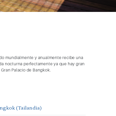
ocido mundialmente y anualmente recibe una
vida nocturna perfectamente ya que hay gran
l Gran Palacio de Bangkok.
ngkok (Tailandia)