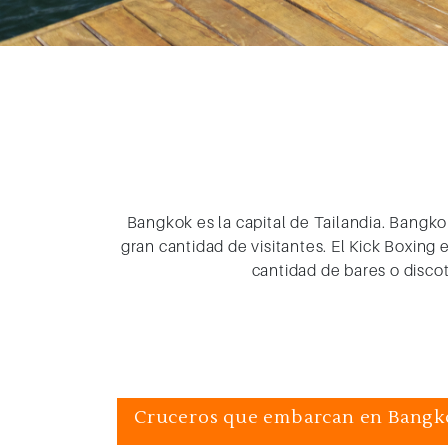
Bangkok es la capital de Tailandia. Bangk
gran cantidad de visitantes. El Kick Boxin
cantidad de bares o disco
Cruceros que embarcan en Bangko