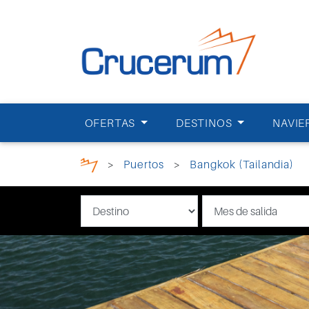
OFERTAS
DESTINOS
NAVIE
>
Puertos
>
Bangkok (Tailandia)