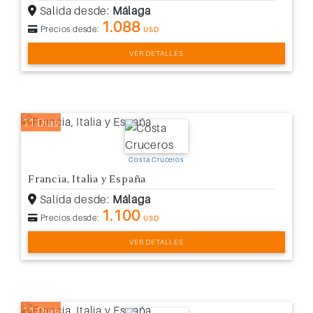
Salida desde:
Málaga
1.088
Precios desde:
USD
VER DETALLES
11 Días
Costa Cruceros
Francia, Italia y España
Salida desde:
Málaga
1.100
Precios desde:
USD
VER DETALLES
11 Días