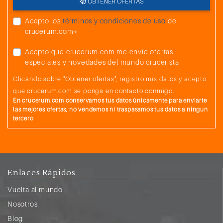
OBTENER OFERTAS
Acepto los
términos y condiciones de uso
de
crucerum.com*
Acepto que crucerum.com me envíe ofertas
especiales y novedades del mundo crucerista
Clicando sobre "Obtener ofertas", registro mis datos y acepto
que crucerum.com se ponga en contacto conmigo.
En crucerum.com conservamos tus datos únicamente para enviarte
las mejores ofertas, no vendemos ni traspasamos tus datos a ningun
tercero
Enlaces Rápidos
Vuelta al mundo
Nosotros
Blog