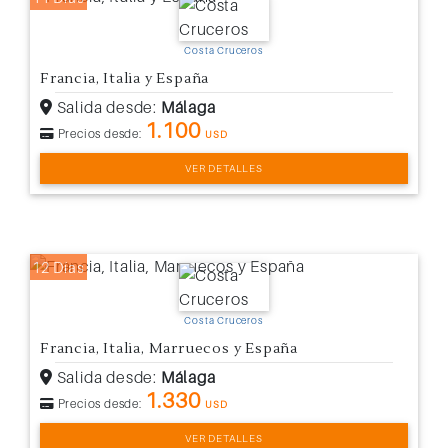
Costa Cruceros
Francia, Italia y España
Salida desde:
Málaga
1.100
Precios desde:
USD
VER DETALLES
12 Días
Costa Cruceros
Francia, Italia, Marruecos y España
Salida desde:
Málaga
1.330
Precios desde:
USD
VER DETALLES