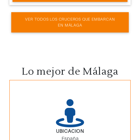
VER TODOS LOS CRUCEROS QUE EMBARCAN
EN MÁLAGA
Lo mejor de Málaga
UBICACION
España