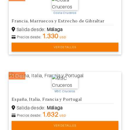
Costa Cruceros
Francia, Marruecos y Estrecho de Gibraltar
Salida desde:
Málaga
1.330
Precios desde:
USD
VER DETALLES
11 Días
MSC Cruceros
España, Italia, Francia y Portugal
Salida desde:
Málaga
1.632
Precios desde:
USD
VER DETALLES