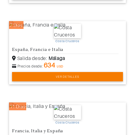
7 Días
Costa Cruceros
España, Francia e Italia
Salida desde:
Málaga
634
Precios desde:
USD
VER DETALLES
11 Días
Costa Cruceros
Francia, Italia y España