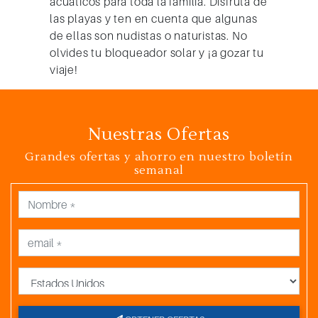
acuáticos para toda la familia. Disfruta de
las playas y ten en cuenta que algunas
de ellas son nudistas o naturistas. No
olvides tu bloqueador solar y ¡a gozar tu
viaje!
Nuestras Ofertas
Grandes ofertas y ahorro en nuestro boletín
semanal
País