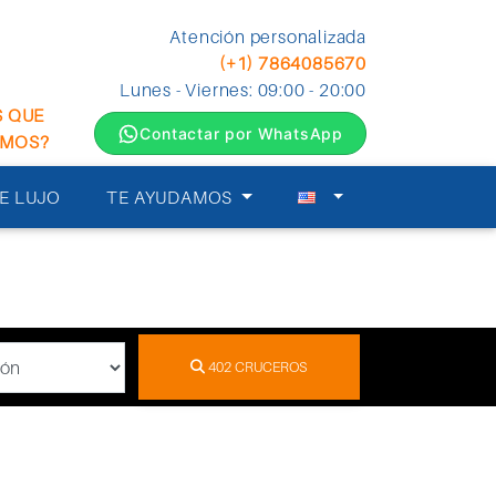
Atención personalizada
(+1) 7864085670
Lunes - Viernes: 09:00 - 20:00
S QUE
Contactar por WhatsApp
EMOS?
E LUJO
TE AYUDAMOS
402
CRUCEROS