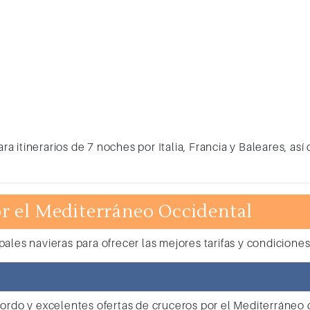
 itinerarios de 7 noches por Italia, Francia y Baleares, as
or el Mediterráneo Occidental
ales navieras para ofrecer las mejores tarifas y condiciones
ordo y excelentes ofertas de cruceros por el Mediterráneo 