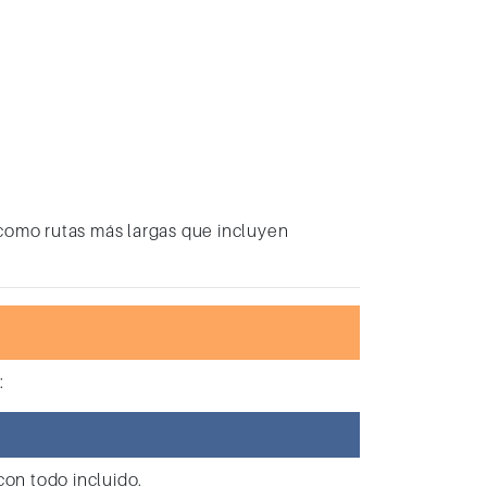
í como rutas más largas que incluyen
:
con todo incluido.