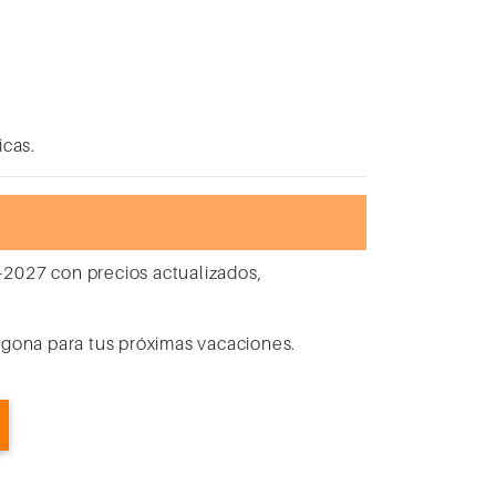
icas.
6–2027
con precios actualizados,
agona para tus próximas vacaciones.