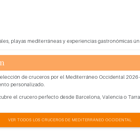
ales, playas mediterráneas y experiencias gastronómicas ún
um
selección de
cruceros por el Mediterráneo Occidental 202
ento personalizado.
ubre el crucero perfecto desde Barcelona, Valencia o Tarr
VER TODOS LOS CRUCEROS DE MEDITERRÁNEO OCCIDENTAL