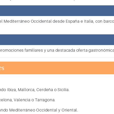
el Mediterráneo Occidental desde España e Italia, con bar
promociones familiares y una destacada oferta gastronómica 
es
do Ibiza, Mallorca, Cerdeña o Sicilia.
elona, Valencia o Tarragona.
ndo Mediterráneo Occidental y Oriental.