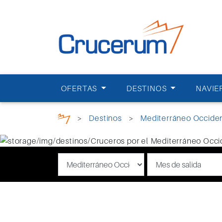
OFERTAS
DESTINOS
NAVIE
>
Destinos
>
Mediterráneo Occiden