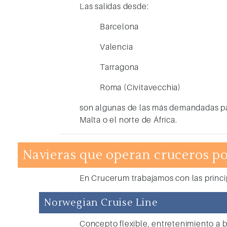
Las salidas desde:
Barcelona
Valencia
Tarragona
Roma (Civitavecchia)
son algunas de las más demandadas para
Malta o el norte de África.
Navieras que operan cruceros p
En Crucerum trabajamos con las princip
Norwegian Cruise Line
Concepto flexible, entretenimiento a b