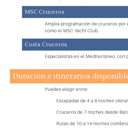
MSC Cruceros
Amplia programación de cruceros por 
como el MSC Yacht Club.
Costa Cruceros
Especialistas en el Mediterráneo, con 
Duración e itinerarios disponibl
Puedes elegir entre:
Escapadas de 4 a 6 noches visitan
Cruceros de 7 noches desde Barc
Rutas de 10 a 14 noches combina