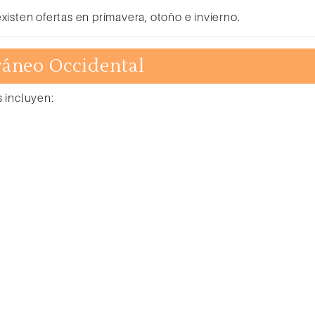
isten ofertas en primavera, otoño e invierno.
ráneo Occidental
 incluyen: