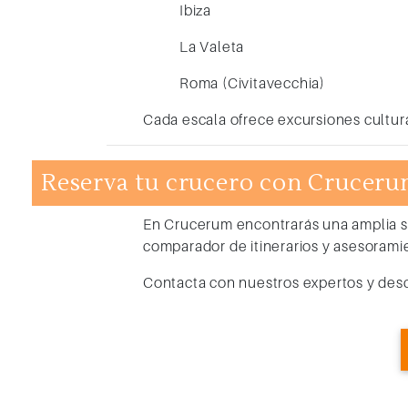
Ibiza
La Valeta
Roma (Civitavecchia)
Cada escala ofrece excursiones cultur
Reserva tu crucero con Crucer
En Crucerum encontrarás una amplia 
comparador de itinerarios y asesorami
Contacta con nuestros expertos y desc