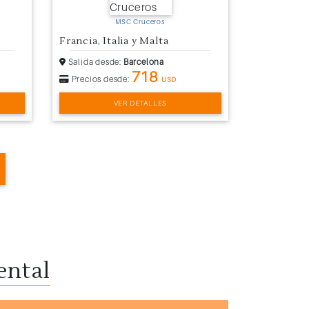
MSC Cruceros
Francia, Italia y Malta
Salida desde:
Barcelona
718
Precios desde:
USD
VER DETALLES
ental