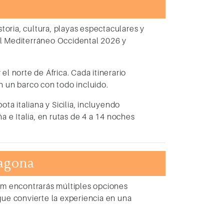
toria, cultura, playas espectaculares y
el Mediterráneo Occidental 2026 y
el norte de África. Cada itinerario
n un barco con todo incluido.
ta italiana y Sicilia, incluyendo
 e Italia, en rutas de 4 a 14 noches
ragona
um encontrarás múltiples opciones
ue convierte la experiencia en una