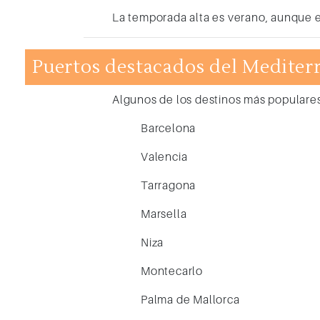
La temporada alta es verano, aunque ex
Puertos destacados del Mediter
Algunos de los destinos más populares
Barcelona
Valencia
Tarragona
Marsella
Niza
Montecarlo
Palma de Mallorca