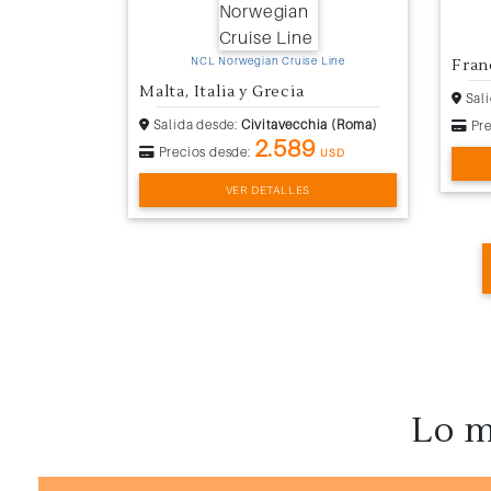
NCL Norwegian Cruise Line
Franc
Malta, Italia y Grecia
Sali
Salida desde:
Civitavecchia (Roma)
Pre
2.589
Precios desde:
USD
VER DETALLES
Lo m