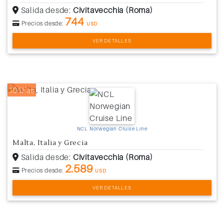
Salida desde:
Civitavecchia (Roma)
744
Precios desde:
USD
VER DETALLES
10 Días
NCL Norwegian Cruise Line
Malta, Italia y Grecia
Salida desde:
Civitavecchia (Roma)
2.589
Precios desde:
USD
VER DETALLES