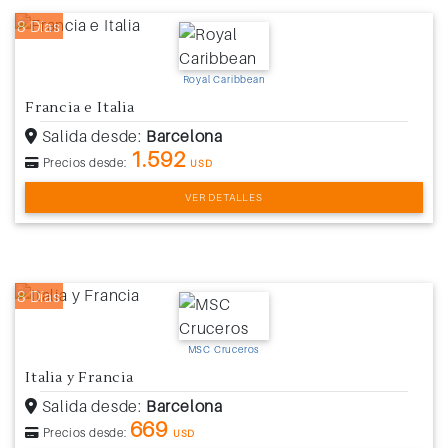
8 Días
Royal Caribbean
Francia e Italia
Salida desde:
Barcelona
1.592
Precios desde:
USD
VER DETALLES
8 Días
MSC Cruceros
Italia y Francia
Salida desde:
Barcelona
669
Precios desde:
USD