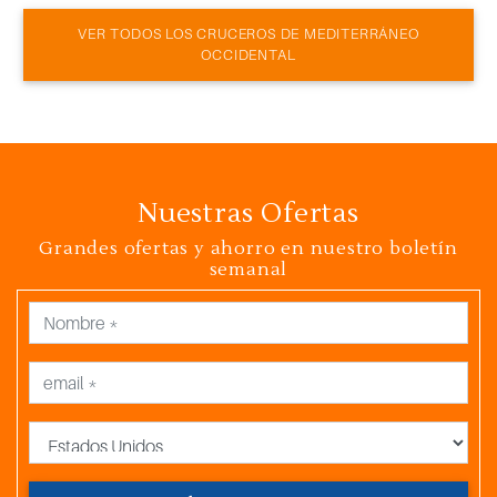
VER TODOS LOS CRUCEROS DE MEDITERRÁNEO
OCCIDENTAL
Nuestras Ofertas
Grandes ofertas y ahorro en nuestro boletín
semanal
País