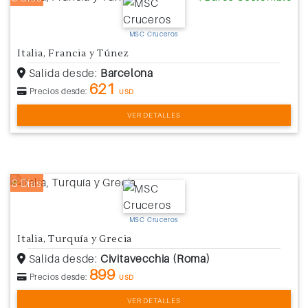
MSC Cruceros
Italia, Francia y Túnez
Salida desde:
Barcelona
621
Precios desde:
USD
VER DETALLES
8 Días
MSC Cruceros
Italia, Turquía y Grecia
Salida desde:
Civitavecchia (Roma)
899
Precios desde:
USD
VER DETALLES