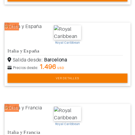
8 Días
Royal Caribbean
Italia y España
Salida desde:
Barcelona
1.496
Precios desde:
USD
VER DETALLES
8 Días
Royal Caribbean
Italia y Francia