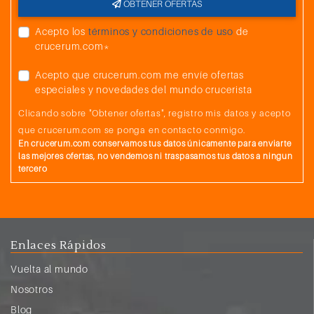
OBTENER OFERTAS
Acepto los
términos y condiciones de uso
de
crucerum.com*
Acepto que crucerum.com me envíe ofertas
especiales y novedades del mundo crucerista
Clicando sobre "Obtener ofertas", registro mis datos y acepto
que crucerum.com se ponga en contacto conmigo.
En crucerum.com conservamos tus datos únicamente para enviarte
las mejores ofertas, no vendemos ni traspasamos tus datos a ningun
tercero
Enlaces Rápidos
Vuelta al mundo
Nosotros
Blog