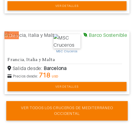
VER DETALLES
Barco Sostenible
8 Días
MSC Cruceros
Francia, Italia y Malta
Salida desde:
Barcelona
718
Precios desde:
USD
VER DETALLES
VER TODOS LOS CRUCEROS DE MEDITERRÁNEO
OCCIDENTAL