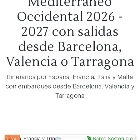
Mediterráneo
Occidental 2026 -
2027 con salidas
desde Barcelona,
Valencia o Tarragona
Itinerarios por España, Francia, Italia y Malta
con embarques desde Barcelona, Valencia y
Tarragona
Barco Sostenible
8 Días