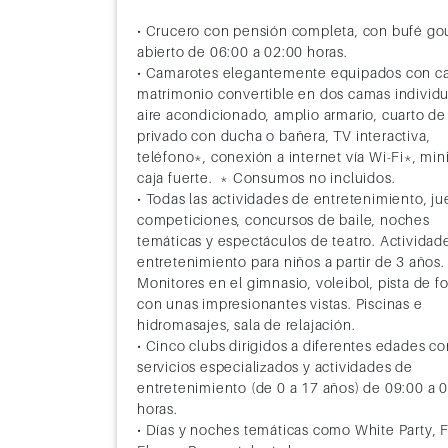
• Crucero con pensión completa, con bufé g
abierto de 06:00 a 02:00 horas.
• Camarotes elegantemente equipados con c
matrimonio convertible en dos camas individu
aire acondicionado, amplio armario, cuarto d
privado con ducha o bañera, TV interactiva,
teléfono*, conexión a internet vía Wi-Fi*, min
caja fuerte. * Consumos no incluidos.
• Todas las actividades de entretenimiento, ju
competiciones, concursos de baile, noches
temáticas y espectáculos de teatro. Actividad
entretenimiento para niños a partir de 3 años.
Monitores en el gimnasio, voleibol, pista de f
con unas impresionantes vistas. Piscinas e
hidromasajes, sala de relajación.
• Cinco clubs dirigidos a diferentes edades co
servicios especializados y actividades de
entretenimiento (de 0 a 17 años) de 09:00 a 
horas.
• Días y noches temáticas como White Party, F