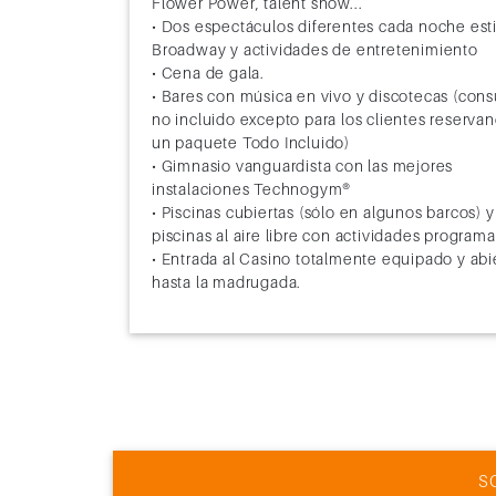
Flower Power, talent show...
• Dos espectáculos diferentes cada noche esti
Broadway y actividades de entretenimiento
• Cena de gala.
• Bares con música en vivo y discotecas (co
no incluido excepto para los clientes reserva
un paquete Todo Incluido)
• Gimnasio vanguardista con las mejores
instalaciones Technogym®
• Piscinas cubiertas (sólo en algunos barcos) y
piscinas al aire libre con actividades program
• Entrada al Casino totalmente equipado y abi
hasta la madrugada.
S