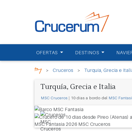
OFERTAS
DESTINOS
NAVIE
>
Cruceros
>
Turquía, Grecia e Itali
Turquía, Grecia e Italia
MSC Cruceros
| 10 días a bordo del
MSC Fantas