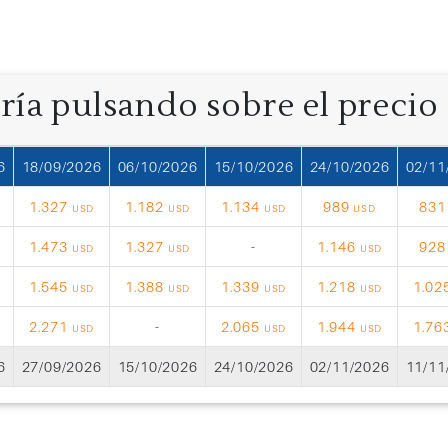
oría pulsando sobre el precio
6
18/09/2026
06/10/2026
15/10/2026
24/10/2026
02/11
1.327
1.182
1.134
989
83
USD
USD
USD
USD
1.473
1.327
-
1.146
92
USD
USD
USD
1.545
1.388
1.339
1.218
1.02
USD
USD
USD
USD
2.271
-
2.065
1.944
1.76
USD
USD
USD
6
27/09/2026
15/10/2026
24/10/2026
02/11/2026
11/11