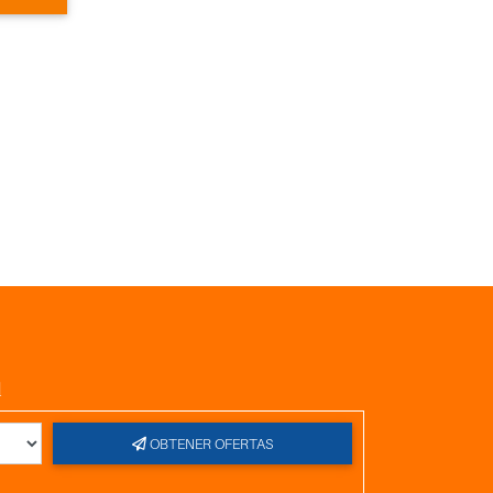
l
OBTENER OFERTAS