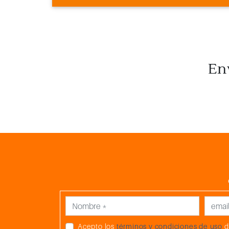
En
Acepto los
términos y condiciones de uso
d