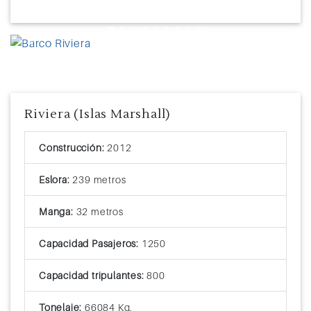
Previous
Next
Riviera (Islas Marshall)
Construcción:
2012
Eslora:
239 metros
Manga:
32 metros
Capacidad Pasajeros:
1250
Capacidad tripulantes:
800
Tonelaje:
66084 Kg.