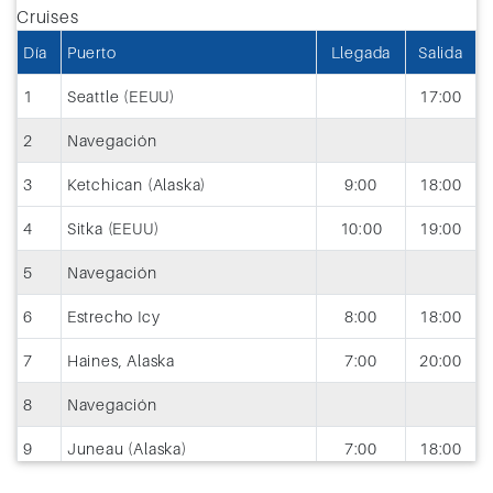
Día
Puerto
Llegada
Salida
1
Seattle (EEUU)
17:00
2
Navegación
3
Ketchican (Alaska)
9:00
18:00
4
Sitka (EEUU)
10:00
19:00
5
Navegación
6
Estrecho Icy
8:00
18:00
7
Haines, Alaska
7:00
20:00
8
Navegación
9
Juneau (Alaska)
7:00
18:00
10
Wrangell (Alaska)
9:00
18:00