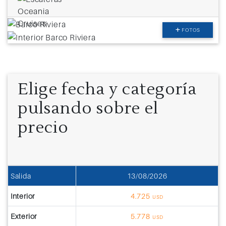
FOTOS
Elige fecha y categoría
pulsando sobre el
precio
Salida
13/08/2026
Interior
4.725
USD
Exterior
5.778
USD