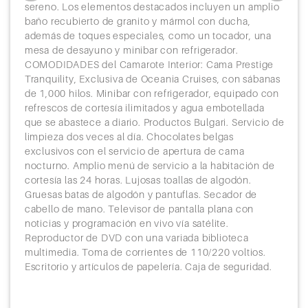
sereno. Los elementos destacados incluyen un amplio
baño recubierto de granito y mármol con ducha,
además de toques especiales, como un tocador, una
mesa de desayuno y minibar con refrigerador.
COMODIDADES del Camarote Interior: Cama Prestige
Tranquility, Exclusiva de Oceania Cruises, con sábanas
de 1,000 hilos. Minibar con refrigerador, equipado con
refrescos de cortesía ilimitados y agua embotellada
que se abastece a diario. Productos Bulgari. Servicio de
limpieza dos veces al día. Chocolates belgas
exclusivos con el servicio de apertura de cama
nocturno. Amplio menú de servicio a la habitación de
cortesía las 24 horas. Lujosas toallas de algodón.
Gruesas batas de algodón y pantuflas. Secador de
cabello de mano. Televisor de pantalla plana con
noticias y programación en vivo vía satélite.
Reproductor de DVD con una variada biblioteca
multimedia. Toma de corrientes de 110/220 voltios.
Escritorio y artículos de papelería. Caja de seguridad.