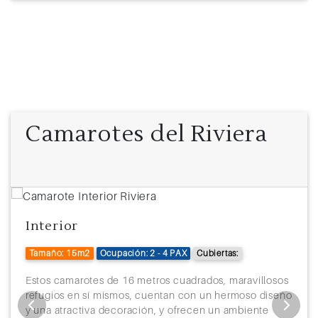
Camarotes del Riviera
Interior
Tamaño: 15m2
Ocupación: 2 - 4 PAX
Cubiertas:
Estos camarotes de 16 metros cuadrados, maravillosos
refugios en sí mismos, cuentan con un hermoso diseño
y una atractiva decoración, y ofrecen un ambiente