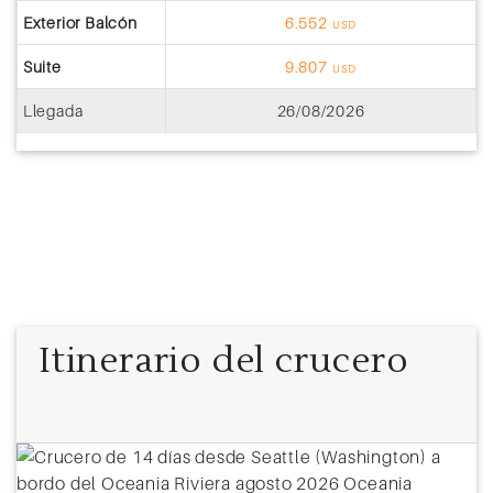
Exterior Balcón
6.552
USD
Suite
9.807
USD
Llegada
26/08/2026
Itinerario del crucero