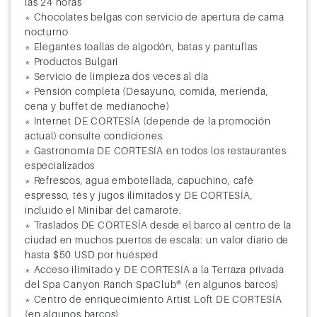
las 24 horas
* Chocolates belgas con servicio de apertura de cama
nocturno
* Elegantes toallas de algodón, batas y pantuflas
* Productos Bulgari
* Servicio de limpieza dos veces al día
* Pensión completa (Desayuno, comida, merienda,
cena y buffet de medianoche)
* Internet DE CORTESÍA (depende de la promoción
actual) consulte condiciones.
* Gastronomía DE CORTESÍA en todos los restaurantes
especializados
* Refrescos, agua embotellada, capuchino, café
espresso, tés y jugos ilimitados y DE CORTESÍA,
incluido el Minibar del camarote.
* Traslados DE CORTESÍA desde el barco al centro de la
ciudad en muchos puertos de escala: un valor diario de
hasta $50 USD por huésped
* Acceso ilimitado y DE CORTESÍA a la Terraza privada
del Spa Canyon Ranch SpaClub® (en algunos barcos)
* Centro de enriquecimiento Artist Loft DE CORTESÍA
(en algunos barcos)