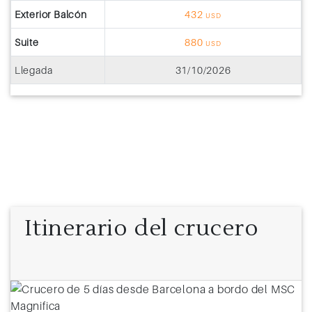
Exterior Balcón
432
USD
Suite
880
USD
Llegada
31/10/2026
Itinerario del crucero