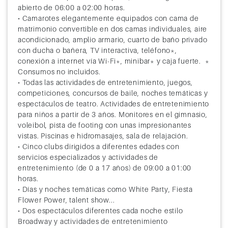
abierto de 06:00 a 02:00 horas.
• Camarotes elegantemente equipados con cama de
matrimonio convertible en dos camas individuales, aire
acondicionado, amplio armario, cuarto de baño privado
con ducha o bañera, TV interactiva, teléfono*,
conexión a internet vía Wi-Fi*, minibar* y caja fuerte. *
Consumos no incluidos.
• Todas las actividades de entretenimiento, juegos,
competiciones, concursos de baile, noches temáticas y
espectáculos de teatro. Actividades de entretenimiento
para niños a partir de 3 años. Monitores en el gimnasio,
voleibol, pista de footing con unas impresionantes
vistas. Piscinas e hidromasajes, sala de relajación.
• Cinco clubs dirigidos a diferentes edades con
servicios especializados y actividades de
entretenimiento (de 0 a 17 años) de 09:00 a 01:00
horas.
• Días y noches temáticas como White Party, Fiesta
Flower Power, talent show...
• Dos espectáculos diferentes cada noche estilo
Broadway y actividades de entretenimiento