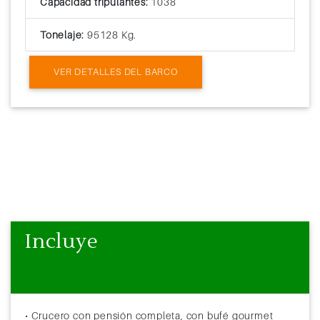
Capacidad tripulantes:
1038
Tonelaje:
95128 Kg.
VER DETALLES DEL BARCO
Incluye
• Crucero con pensión completa, con bufé gourmet