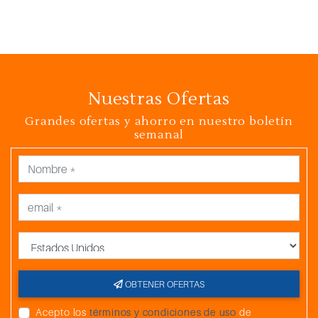
Nuestras Ofertas
Grandes ofertas y ahorro en nuestro boletín
semanal
País
OBTENER OFERTAS
Acepto los
términos y condiciones de uso
de