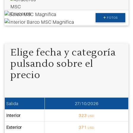
FOTOS
Elige fecha y categoría
pulsando sobre el
precio
Salida
27/10/2026
Interior
323
USD
Exterior
371
USD