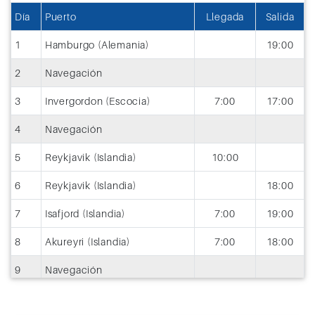
Día
Puerto
Llegada
Salida
1
Hamburgo (Alemania)
19:00
2
Navegación
3
Invergordon (Escocia)
7:00
17:00
4
Navegación
5
Reykjavik (Islandia)
10:00
6
Reykjavik (Islandia)
18:00
7
Isafjord (Islandia)
7:00
19:00
8
Akureyri (Islandia)
7:00
18:00
9
Navegación
10
Kirkwall (Gran Bretaña)
9:00
20:00