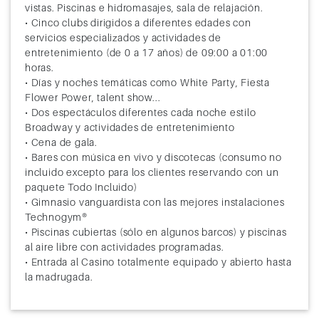
vistas. Piscinas e hidromasajes, sala de relajación.
• Cinco clubs dirigidos a diferentes edades con
servicios especializados y actividades de
entretenimiento (de 0 a 17 años) de 09:00 a 01:00
horas.
• Días y noches temáticas como White Party, Fiesta
Flower Power, talent show...
• Dos espectáculos diferentes cada noche estilo
Broadway y actividades de entretenimiento
• Cena de gala.
• Bares con música en vivo y discotecas (consumo no
incluido excepto para los clientes reservando con un
paquete Todo Incluido)
• Gimnasio vanguardista con las mejores instalaciones
Technogym®
• Piscinas cubiertas (sólo en algunos barcos) y piscinas
al aire libre con actividades programadas.
• Entrada al Casino totalmente equipado y abierto hasta
la madrugada.