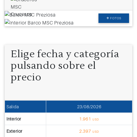
FOTOS
Elige fecha y categoría
pulsando sobre el
precio
Salida
23/08/2026
Interior
1.961
USD
Exterior
2.397
USD