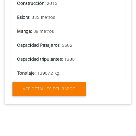
Construcción:
2013
Eslora:
333 metros
Manga:
38 metros
Capacidad Pasajeros:
3502
Capacidad tripulantes:
1388
Tonelaje:
139072 Kg.
VER DETALLES DEL BARCO