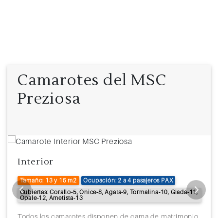
Camarotes del MSC
Preziosa
Interior
Tamaño: 13 y 15 m2
Ocupación: 2 a 4 pasajeros PAX
Cubiertas: Corallo-5, Onice-8, Agata-9, Tormalina-10, Giada-11,
Opale-12, Ametista-13
Todos los camarotes disponen de cama de matrimonio