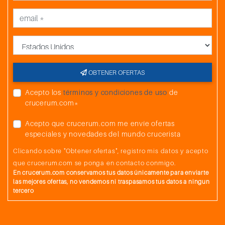
País
OBTENER OFERTAS
Acepto los
términos y condiciones de uso
de
crucerum.com*
Acepto que crucerum.com me envíe ofertas
especiales y novedades del mundo crucerista
Clicando sobre "Obtener ofertas", registro mis datos y acepto
que crucerum.com se ponga en contacto conmigo.
En crucerum.com conservamos tus datos únicamente para enviarte
las mejores ofertas, no vendemos ni traspasamos tus datos a ningun
tercero