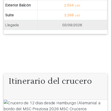
Exterior Balcón
2.554
USD
Suite
3.268
USD
Llegada
03/09/2026
Itinerario del crucero