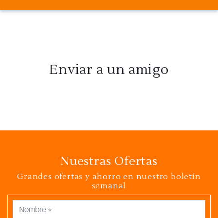
Enviar a un amigo
Nuestras Ofertas
Grandes ofertas y ahorro en nuestro boletín
semanal