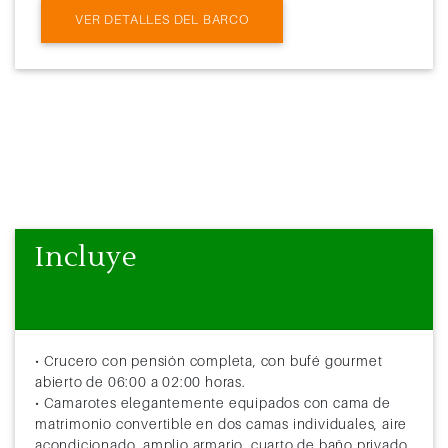
VER DETALLES DEL BARCO
Incluye
• Crucero con pensión completa, con bufé gourmet
abierto de 06:00 a 02:00 horas.
• Camarotes elegantemente equipados con cama de
matrimonio convertible en dos camas individuales, aire
acondicionado, amplio armario, cuarto de baño privado