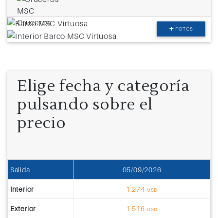
FOTOS
Elige fecha y categoría
pulsando sobre el
precio
Salida
05/09/2026
Interior
1.274
USD
Exterior
1.516
USD