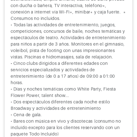
con ducha o bañera, TV interactiva, teléfono*,
conexión a internet vía Wi-Fi*, minibar* y caja fuerte. *
Consumos no incluidos.
• Todas las actividades de entretenimiento, juegos,
competiciones, concursos de baile, noches temáticas y
espectáculos de teatro. Actividades de entretenimiento
para niños a partir de 3 años. Monitores en el gimnasio,
voleibol, pista de footing con unas impresionantes
vistas. Piscinas e hidromasajes, sala de relajación.
• Cinco clubs dirigidos a diferentes edades con
servicios especializados y actividades de
entretenimiento (de 0 a 17 años) de 09:00 a 01:00
horas.
• Días y noches temáticas como White Party, Fiesta
Flower Power, talent show...
• Dos espectáculos diferentes cada noche estilo
Broadway y actividades de entretenimiento
• Cena de gala.
• Bares con música en vivo y discotecas (consumo no
incluido excepto para los clientes reservando con un
paquete Todo Incluido)