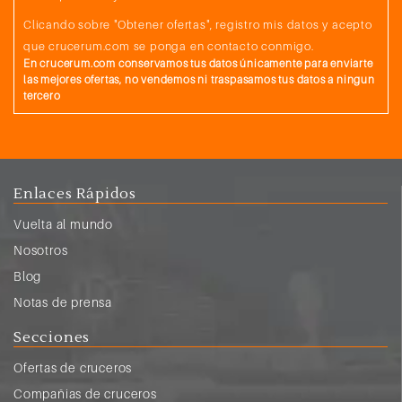
Clicando sobre "Obtener ofertas", registro mis datos y acepto
que crucerum.com se ponga en contacto conmigo.
En crucerum.com conservamos tus datos únicamente para enviarte
las mejores ofertas, no vendemos ni traspasamos tus datos a ningun
tercero
Enlaces Rápidos
Vuelta al mundo
Nosotros
Blog
Notas de prensa
Secciones
Ofertas de cruceros
Compañias de cruceros