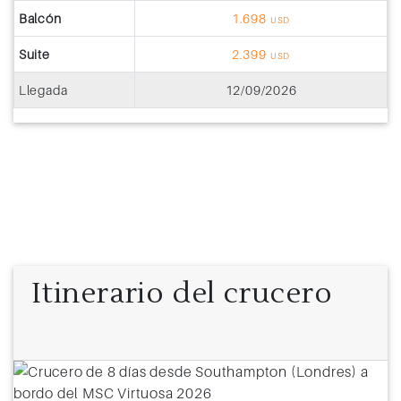
Balcón
1.698
USD
Suite
2.399
USD
Llegada
12/09/2026
Itinerario del crucero