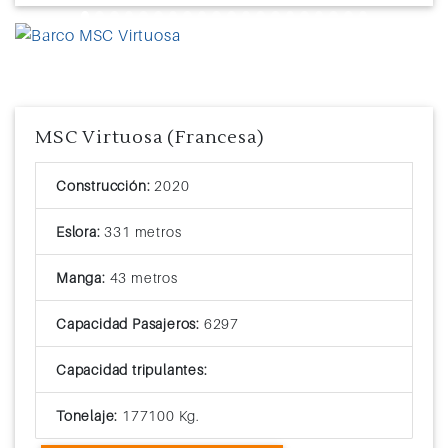
Previous
Next
MSC Virtuosa (Francesa)
Construcción:
2020
Eslora:
331 metros
Manga:
43 metros
Capacidad Pasajeros:
6297
Capacidad tripulantes:
Tonelaje:
177100 Kg.