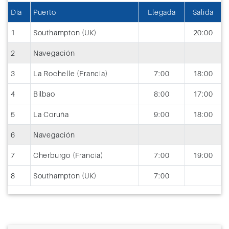
Día
Puerto
Llegada
Salida
1
Southampton (UK)
20:00
2
Navegación
3
La Rochelle (Francia)
7:00
18:00
4
Bilbao
8:00
17:00
5
La Coruña
9:00
18:00
6
Navegación
7
Cherburgo (Francia)
7:00
19:00
8
Southampton (UK)
7:00