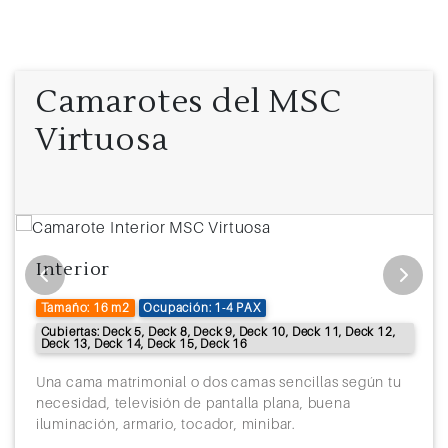
Camarotes del MSC
Virtuosa
Interior
Tamaño: 16 m2
Ocupación: 1-4 PAX
Cubiertas: Deck 5, Deck 8, Deck 9, Deck 10, Deck 11, Deck 12,
Deck 13, Deck 14, Deck 15, Deck 16
Una cama matrimonial o dos camas sencillas según tu
necesidad, televisión de pantalla plana, buena
iluminación, armario, tocador, minibar.