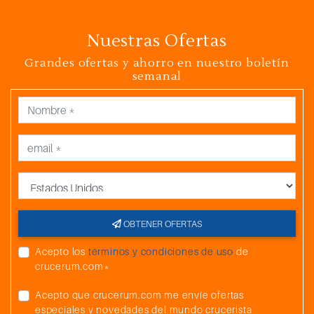
Nuestras Ofertas
Grandes ofertas y ahorro en nuestro boletín
semanal
País
OBTENER OFERTAS
Acepto los
términos y condiciones de uso
de
crucerum.com*
Acepto que crucerum.com me envíe ofertas
especiales y novedades del mundo crucerista