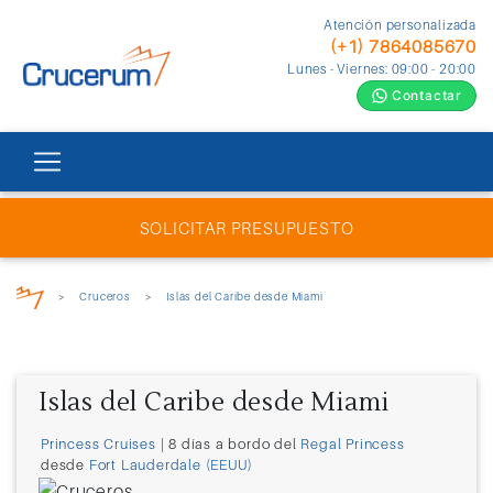
Atención personalizada
(+1) 7864085670
Lunes - Viernes: 09:00 - 20:00
Contactar
SOLICITAR PRESUPUESTO
>
Cruceros
>
Islas del Caribe desde Miami
Islas del Caribe desde Miami
Princess Cruises
| 8 días a bordo del
Regal Princess
desde
Fort Lauderdale (EEUU)