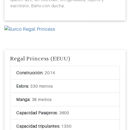
escritorio. Baño con ducha.
Previous
Next
Regal Princess (EEUU)
Construcción:
2014
Eslora:
330 metros
Manga:
38 metros
Capacidad Pasajeros:
3600
Capacidad tripulantes:
1350