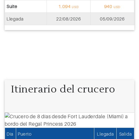
Suite
1.094
940
USD
USD
Llegada
22/08/2026
05/09/2026
Itinerario del crucero
Día
Puerto
Llegada
Salida