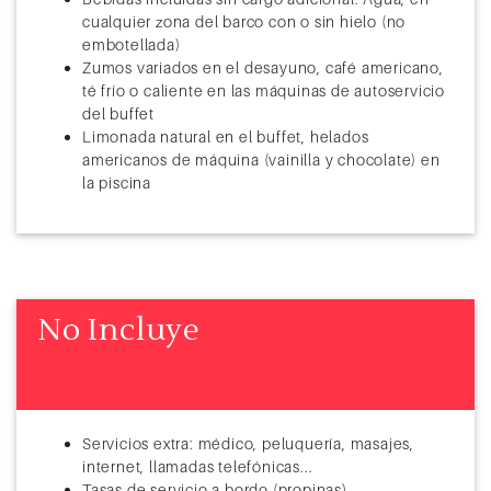
cualquier zona del barco con o sin hielo (no
embotellada)
Zumos variados en el desayuno, café americano,
té frío o caliente en las máquinas de autoservicio
del buffet
Limonada natural en el buffet, helados
americanos de máquina (vainilla y chocolate) en
la piscina
No Incluye
Servicios extra: médico, peluquería, masajes,
internet, llamadas telefónicas...
Tasas de servicio a bordo (propinas)