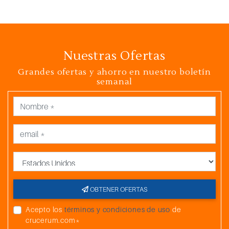
Nuestras Ofertas
Grandes ofertas y ahorro en nuestro boletín
semanal
País
OBTENER OFERTAS
Acepto los
términos y condiciones de uso
de
crucerum.com*