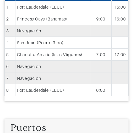
1
Fort Lauderdale (EEUU)
15:00
2
Princess Cays (Bahamas)
9:00
16:00
3
Navegación
4
San Juan (Puerto Rico)
5
Charlotte Amalie (Islas Vírgenes)
7:00
17:00
6
Navegación
7
Navegación
8
Fort Lauderdale (EEUU)
6:00
Puertos