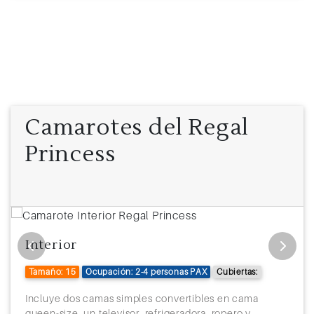
Camarotes del Regal
Princess
Interior
Tamaño: 15
Ocupación: 2-4 personas PAX
Cubiertas:
Incluye dos camas simples convertibles en cama
queen-size, un televisor, refrigeradora, ropero y