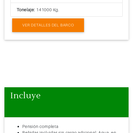
Tonelaje:
141000 Kg.
VER DETALLES DEL BARCO
Incluye
Pensión completa
Bebidas incluidas sin cargo adicional: Agua, en