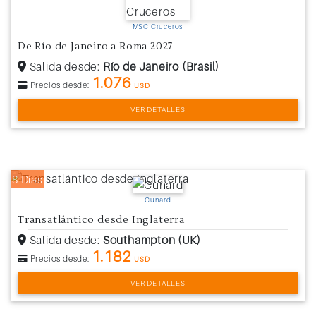
MSC Cruceros
De Río de Janeiro a Roma 2027
Salida desde:
Río de Janeiro (Brasil)
1.076
Precios desde:
USD
VER DETALLES
8 Días
Cunard
Transatlántico desde Inglaterra
Salida desde:
Southampton (UK)
1.182
Precios desde:
USD
VER DETALLES