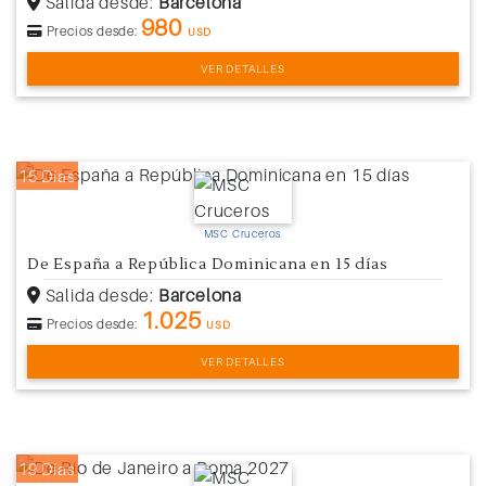
Salida desde:
Barcelona
980
Precios desde:
USD
VER DETALLES
15 Días
MSC Cruceros
De España a República Dominicana en 15 días
Salida desde:
Barcelona
1.025
Precios desde:
USD
VER DETALLES
19 Días