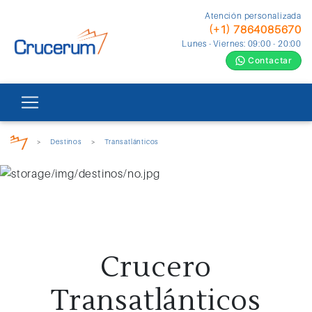
Atención personalizada
(+1) 7864085670
Lunes - Viernes: 09:00 - 20:00
Contactar
>
Destinos
>
Transatlánticos
Crucero
Transatlánticos