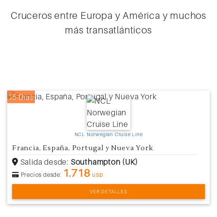
Cruceros entre Europa y América y muchos
más transatlánticos
15 Días
NCL Norwegian Cruise Line
Francia, España, Portugal y Nueva York
Salida desde:
Southampton (UK)
1.718
Precios desde:
USD
VER DETALLES