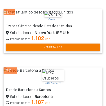
8 Días
Cunard
Transatlántico desde Estados Unidos
Salida desde:
Nueva York (EE UU)
1.182
Precios desde:
USD
VER DETALLES
17 Días
MSC Cruceros
Desde Barcelona a Santos
Salida desde:
Barcelona
1.187
Precios desde:
USD