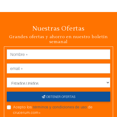
Nuestras Ofertas
Grandes ofertas y ahorro en nuestro boletín
semanal
País
OBTENER OFERTAS
Acepto los
términos y condiciones de uso
de
crucerum.com*