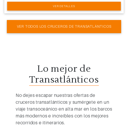
VER DETALLES
VER TODOS LOS CRUCEROS DE TRANSATLÁNTICOS
Lo mejor de
Transatlánticos
No dejes escapar nuestras
ofertas de
cruceros transatlánticos
y sumérgete en un
viaje transoceánico en alta mar en los barcos
más modernos e increíbles con los mejores
recorridos e itinerarios.