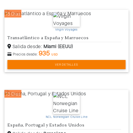
15 Días
Virgin Voyages
Transatlántico a España y Marruecos
Salida desde:
Miami (EEUU)
935
Precios desde:
USD
VER DETALLES
13 Días
NCL Norwegian Cruise Line
España, Portugal y Estados Unidos