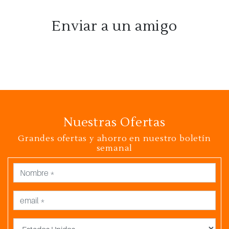
Enviar a un amigo
Nuestras Ofertas
Grandes ofertas y ahorro en nuestro boletín
semanal
País