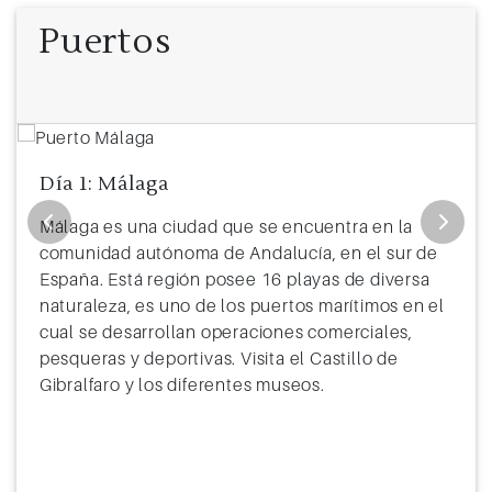
11
Gibraltar
13:00
20:00
Puertos
12
Málaga
8:00
Día 1: Málaga
Málaga es una ciudad que se encuentra en la
comunidad autónoma de Andalucía, en el sur de
España. Está región posee 16 playas de diversa
naturaleza, es uno de los puertos marítimos en el
cual se desarrollan operaciones comerciales,
pesqueras y deportivas. Visita el Castillo de
Gibralfaro y los diferentes museos.