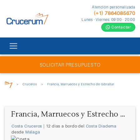
Atención personalizada
(+1) 7864085670
Lunes - Viernes: 09:00 - 20:00
Contactar
SOLICITAR PRESUPUESTO
>
Cruceros
>
Francia, Marruecos y Estrecho de Gibraltar
Francia, Marruecos y Estrecho de Gibraltar
Costa Cruceros
| 12 días a bordo del
Costa Diadema
desde
Málaga