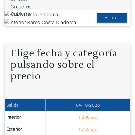
FOTOS
Elige fecha y categoría
pulsando sobre el
precio
Salida
04/10/2026
Interior
1.330
USD
Exterior
1.753
USD