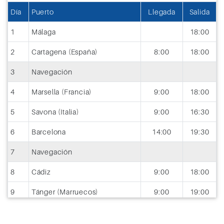
Día
Puerto
Llegada
Salida
1
Málaga
18:00
2
Cartagena (España)
8:00
18:00
3
Navegación
4
Marsella (Francia)
9:00
18:00
5
Savona (Italia)
9:00
16:30
6
Barcelona
14:00
19:30
7
Navegación
8
Cádiz
9:00
18:00
9
Tánger (Marruecos)
9:00
19:00
10
Casablanca (Marruecos)
7:00
21:00