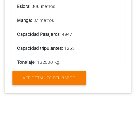
Eslora:
306 metros
Manga:
37 metros
Capacidad Pasajeros:
4947
Capacidad tripulantes:
1253
Tonelaje:
132500 Kg.
VER DETALLES DEL BARCO