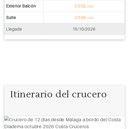
Exterior Balcón
2.032
USD
Suite
2.334
USD
Llegada
15/10/2026
Itinerario del crucero