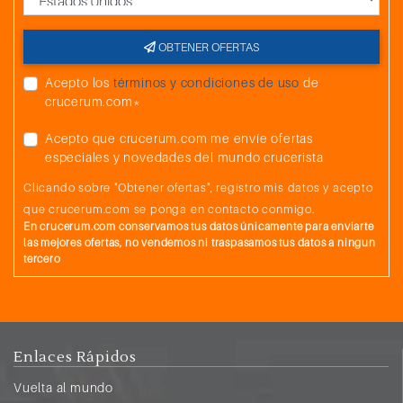
OBTENER OFERTAS
Acepto los
términos y condiciones de uso
de
crucerum.com*
Acepto que crucerum.com me envíe ofertas
especiales y novedades del mundo crucerista
Clicando sobre "Obtener ofertas", registro mis datos y acepto
que crucerum.com se ponga en contacto conmigo.
En crucerum.com conservamos tus datos únicamente para enviarte
las mejores ofertas, no vendemos ni traspasamos tus datos a ningun
tercero
Enlaces Rápidos
Vuelta al mundo