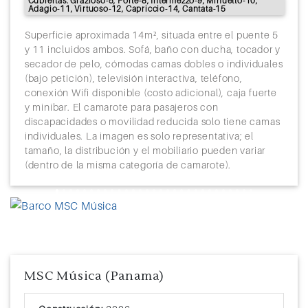
Cubiertas: Grazioso-5, Forte-8, Intermezzo-9, Minuetto-10,
Adagio-11, Virtuoso-12, Capriccio-14, Cantata-15
Superficie aproximada 14m², situada entre el puente 5
y 11 incluidos ambos. Sofá, baño con ducha, tocador y
secador de pelo, cómodas camas dobles o individuales
(bajo petición), televisión interactiva, teléfono,
conexión Wifi disponible (costo adicional), caja fuerte
y minibar. El camarote para pasajeros con
discapacidades o movilidad reducida solo tiene camas
individuales. La imagen es solo representativa; el
tamaño, la distribución y el mobiliario pueden variar
(dentro de la misma categoría de camarote).
Previous
Next
MSC Música (Panama)