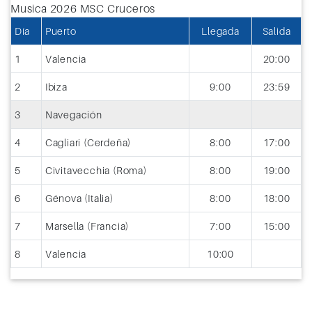
Día
Puerto
Llegada
Salida
1
Valencia
20:00
2
Ibiza
9:00
23:59
3
Navegación
4
Cagliari (Cerdeña)
8:00
17:00
5
Civitavecchia (Roma)
8:00
19:00
6
Génova (Italia)
8:00
18:00
7
Marsella (Francia)
7:00
15:00
8
Valencia
10:00