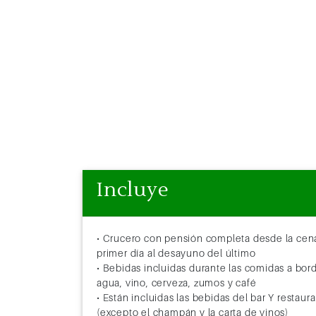
Incluye
• Crucero con pensión completa desde la cen
primer día al desayuno del último
• Bebidas incluidas durante las comidas a bor
agua, vino, cerveza, zumos y café
• Están incluidas las bebidas del bar Y restaur
(excepto el champán y la carta de vinos)