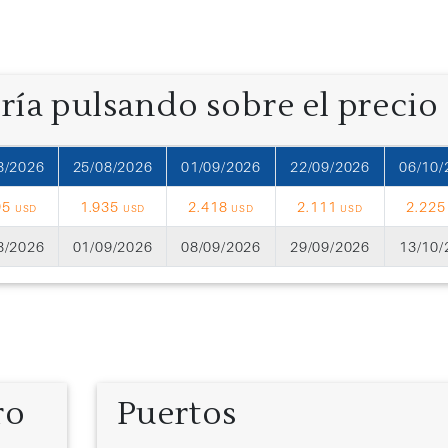
oría pulsando sobre el precio
8/2026
25/08/2026
01/09/2026
22/09/2026
06/10/
95
1.935
2.418
2.111
2.22
USD
USD
USD
USD
8/2026
01/09/2026
08/09/2026
29/09/2026
13/10/
ro
Puertos