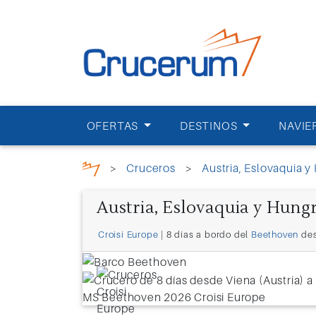
OFERTAS
DESTINOS
NAVIE
>
Cruceros
>
Austria, Eslovaquia y
Austria, Eslovaquia y Hungr
Croisi Europe
| 8 días a bordo del
Beethoven
de