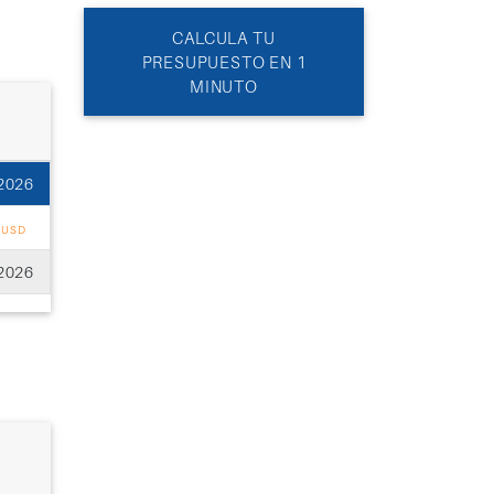
CALCULA TU
PRESUPUESTO EN 1
MINUTO
2026
5
USD
2026