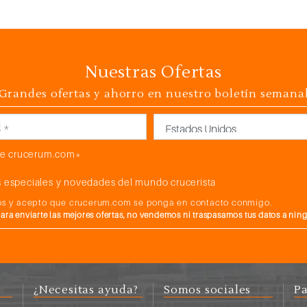
Nuestras Ofertas
Grandes ofertas y ahorro en nuestro boletín semana
País
e crucerum.com*
 especiales y novedades del mundo crucerista
atos y acepto que crucerum.com se ponga en contacto conmigo.
a enviarte las mejores ofertas, no vendemos ni traspasamos tus datos a nin
¿Necesitas ayuda?
Somos sociales
Pa