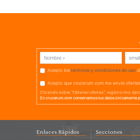
Acepto los
términos y condiciones de uso
d
Acepto que crucerum.com me envíe ofertas
Clicando sobre "Obtener ofertas", registro mis d
En crucerum.com conservamos tus datos únicamente par
Enlaces Rápidos
Secciones