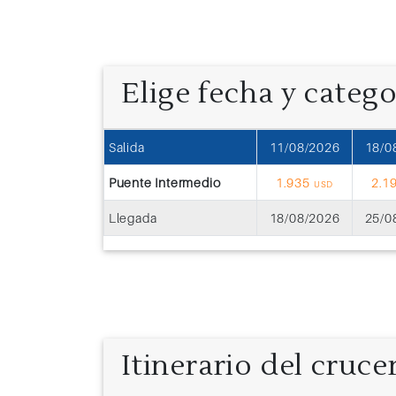
Elige fecha y categ
Salida
11/08/2026
18/0
Puente Intermedio
1.935
2.1
USD
Llegada
18/08/2026
25/0
Itinerario del cruce