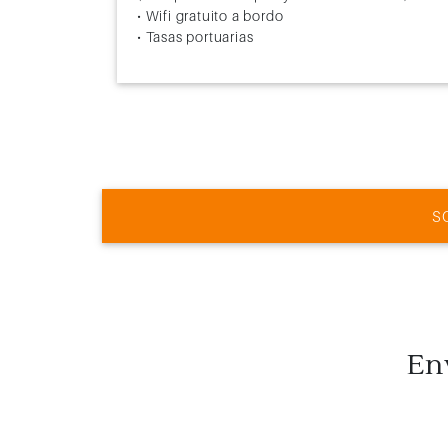
• Wifi gratuito a bordo
• Tasas portuarias
S
En