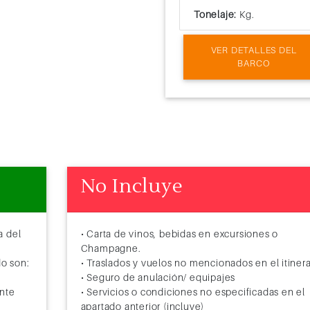
Tonelaje:
Kg.
VER DETALLES DEL
BARCO
No Incluye
a del
• Carta de vinos, bebidas en excursiones o
Champagne.
do son:
• Traslados y vuelos no mencionados en el itinera
• Seguro de anulación/ equipajes
ante
• Servicios o condiciones no especificadas en el
apartado anterior (incluye)