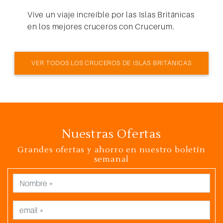
Vive un viaje increíble por las Islas Británicas
en los mejores cruceros con Crucerum.
VER TODOS LOS CRUCEROS DE ISLAS BRITÁNICAS
Nuestras Ofertas
Grandes ofertas y ahorro en nuestro boletín
semanal