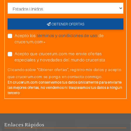
País
OBTENER OFERTAS
Acepto los
términos y condiciones de uso
de
crucerum.com*
Acepto que crucerum.com me envíe ofertas
especiales y novedades del mundo crucerista
Clicando sobre "Obtener ofertas", registro mis datos y acepto
que crucerum.com se ponga en contacto conmigo.
En crucerum.com conservamos tus datos únicamente para enviarte
las mejores ofertas, no vendemos ni traspasamos tus datos a ningun
tercero
Enlaces Rápidos