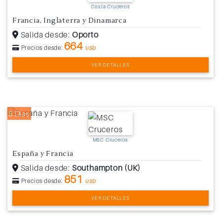
Costa Cruceros
Francia, Inglaterra y Dinamarca
Salida desde:
Oporto
664
Precios desde:
USD
VER DETALLES
8 Días
MSC Cruceros
España y Francia
Salida desde:
Southampton (UK)
851
Precios desde:
USD
VER DETALLES