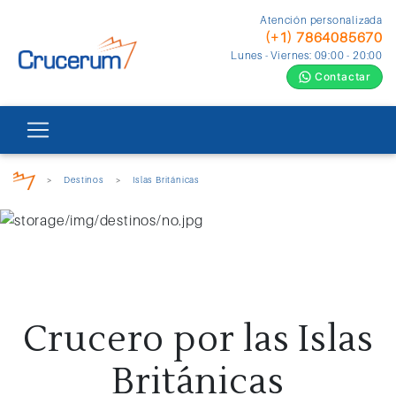
Atención personalizada
(+1) 7864085670
Lunes - Viernes: 09:00 - 20:00
Contactar
>
Destinos
>
Islas Británicas
Crucero por las Islas
Británicas