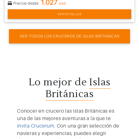
1.027
Precios desde:
USD
VER DETALLES
VER TODOS LOS CRUCEROS DE ISLAS BRITÁNICAS
Lo mejor de
Islas
Británicas
Conocer en
crucero las Islas Británicas
es
una de las mejores aventuras a la que te
invita Crucerum
. Con una gran selección de
navieras y experiencias, puedes elegir