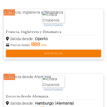
9 Días
Costa Cruceros
Francia, Inglaterra y Dinamarca
Salida desde:
Oporto
888
Precios desde:
USD
VER DETALLES
8 Días
Costa Cruceros
Escocia desde Alemania
Salida desde:
Hamburgo (Alemania)