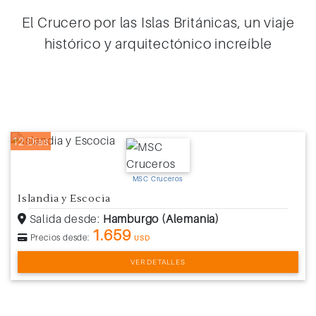
El Crucero por las Islas Británicas, un viaje
histórico y arquitectónico increíble
12 Días
MSC Cruceros
Islandia y Escocia
Salida desde:
Hamburgo (Alemania)
1.659
Precios desde:
USD
VER DETALLES