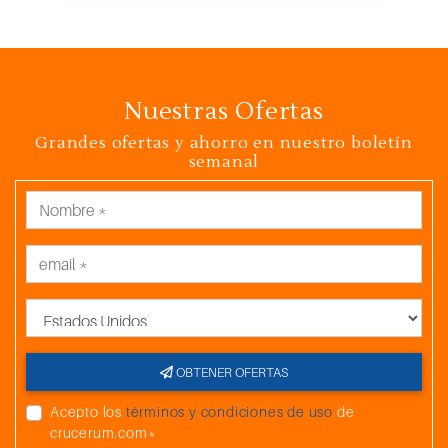
Nuestras Ofertas
Grandes ofertas y ahorro en nuestro boletín
semanal
País
OBTENER OFERTAS
Acepto los
términos y condiciones de uso
de
crucerum.com*