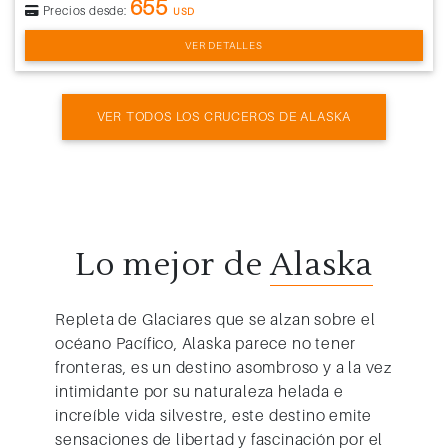
655
Precios desde:
USD
VER DETALLES
VER TODOS LOS CRUCEROS DE ALASKA
Lo mejor de
Alaska
Repleta de
Glaciares
que se alzan sobre el
océano Pacífico,
Alaska
parece no tener
fronteras, es un destino asombroso y a la vez
intimidante por su naturaleza helada e
increíble vida silvestre, este destino emite
sensaciones de libertad y fascinación por el