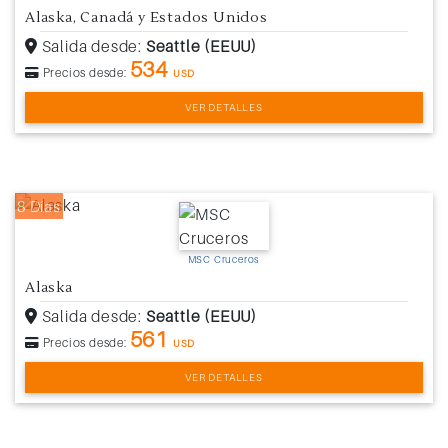
Alaska, Canadá y Estados Unidos
Salida desde:
Seattle (EEUU)
534
Precios desde:
USD
VER DETALLES
8 Días
MSC Cruceros
Alaska
Salida desde:
Seattle (EEUU)
561
Precios desde:
USD
VER DETALLES