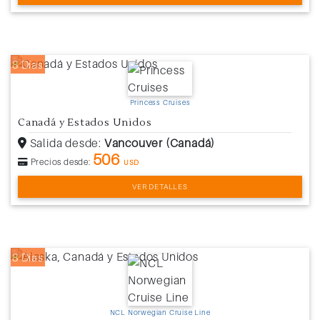
8 Días
Princess Cruises
Canadá y Estados Unidos
Salida desde:
Vancouver (Canadá)
506
Precios desde:
USD
VER DETALLES
8 Días
NCL Norwegian Cruise Line