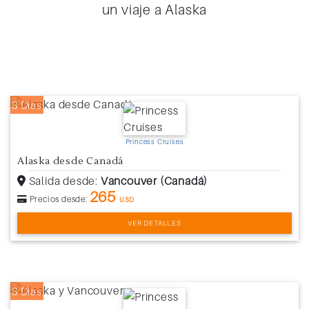
un viaje a Alaska
8 Días
Princess Cruises
Alaska desde Canadá
Salida desde:
Vancouver (Canadá)
265
Precios desde:
USD
VER DETALLES
8 Días