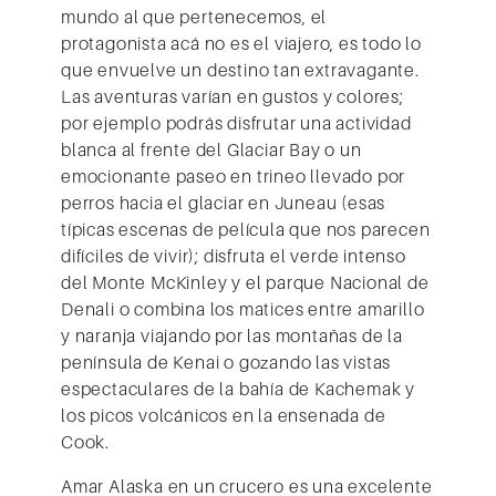
mundo al que pertenecemos, el
protagonista acá no es el viajero, es todo lo
que envuelve un destino tan extravagante.
Las aventuras varían en gustos y colores;
por ejemplo podrás disfrutar una actividad
blanca al frente del
Glaciar Bay
o un
emocionante paseo en trineo llevado por
perros hacia el glaciar en Juneau (esas
típicas escenas de película que nos parecen
difíciles de vivir); disfruta el verde intenso
del
Monte McKinley
y
el parque Nacional de
Denali
o combina los matices entre amarillo
y naranja viajando por las montañas de la
península de Kenai o gozando las vistas
espectaculares de
la bahía de Kachemak
y
los picos volcánicos en la ensenada de
Cook.
Amar Alaska en un crucero es una excelente