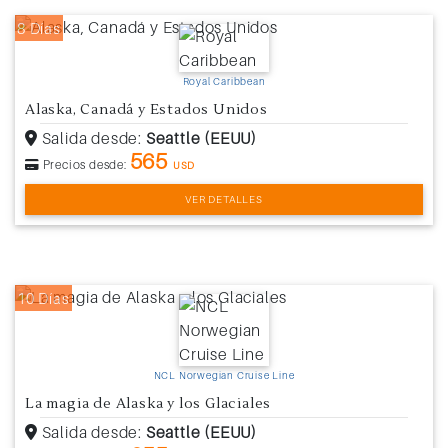
8 Días
Royal Caribbean
Alaska, Canadá y Estados Unidos
Salida desde:
Seattle (EEUU)
565
Precios desde:
USD
VER DETALLES
10 Días
NCL Norwegian Cruise Line
La magia de Alaska y los Glaciales
Salida desde:
Seattle (EEUU)