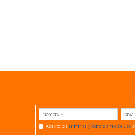
Acepto los
términos y condiciones de uso
d