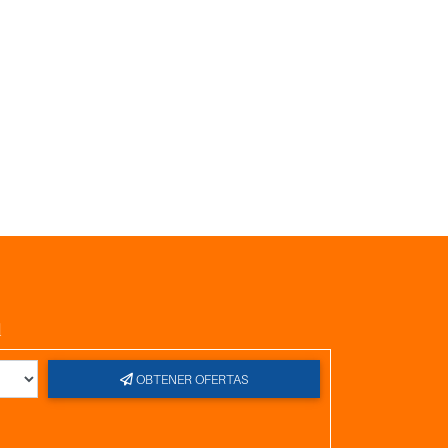
l
OBTENER OFERTAS