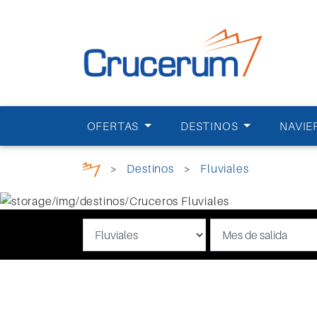
OFERTAS
DESTINOS
NAVIE
>
Destinos
>
Fluviales