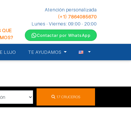
Atención personalizada
(+1) 7864085670
Lunes - Viernes: 09:00 - 20:00
S QUE
Contactar por WhatsApp
EMOS?
E LUJO
TE AYUDAMOS
17
CRUCEROS