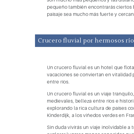
pequeño también encontrarás ciertos b
paisaje sea mucho más fuerte y cercan
Crucero fluvial por hermosos rí
Un crucero fluvial es un hotel que flot
vacaciones se conviertan en vitalidad p
entre ríos.
Un crucero fluvial es un viaje tranquil
medievales, belleza entre ríos e histor
explorando la rica cultura de países co
Kinderdijk, a los viñedos verdes en Fran
Sin duda vivirás un viaje inolvidable a 