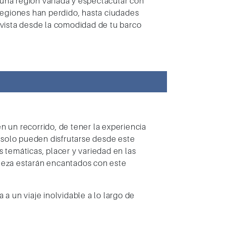
una región variada y espectacular con
regiones han perdido, hasta
ciudades
 vista desde la comodidad de tu barco
n un recorrido, de tener la experiencia
e solo pueden disfrutarse desde este
 temáticas, placer y variedad en las
raleza estarán encantados con este
a un viaje inolvidable a lo largo de