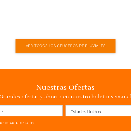
VER TODOS LOS CRUCEROS DE FLUVIALES
Nuestras Ofertas
Grandes ofertas y ahorro en nuestro boletín semana
País
e crucerum.com*