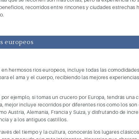
eneficios, recorridos entre rincones y ciudades estrechas 
o.
os europeos
a en
hermosos ríos europeos,
incluye todas las comodidades 
ara el ama y el cuerpo, recibiendo las mejores experiencias 
o, por ejemplo, si tomas un crucero por Europa, tendrás una ci
ia, mejor incluye recorridos por diferentes ríos como los son
mo Austria, Alemania, Francia y Suiza, y disfrutando de incre
cia y a los antiguos castillos.
través del tiempo y la cultura, conocerás los lugares clásicos