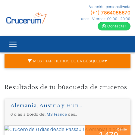
Atención personalizada
(+1) 7864085670
Lunes - Viernes: 09:00 - 20:00
Contactar
MOSTRAR FILTROS DE LA BÚSQUEDA
Resultados de tu búsqueda de cruceros
Alemania, Austria y Hungría
6 días a bordo del
MS France
desde
Passau (Alemania)
Desde
1.470