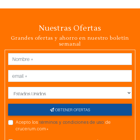
Nuestras Ofertas
Grandes ofertas y ahorro en nuestro boletín
semanal
País
OBTENER OFERTAS
Acepto los
términos y condiciones de uso
de
crucerum.com*