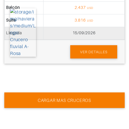
Balcón
2.437
USD
Suite
3.816
USD
Llegada
15/09/2026
VER DETALLES
CARGAR MAS CRUCEROS