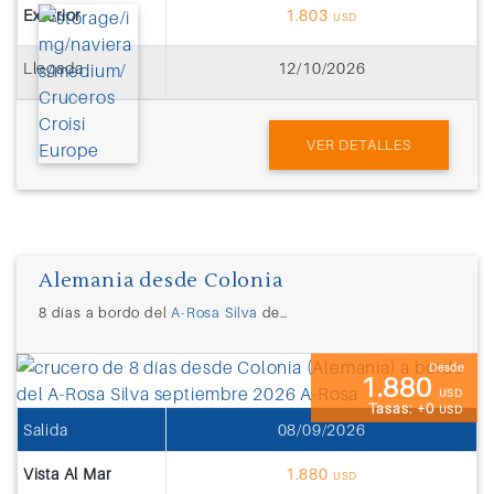
Exterior
1.803
USD
Llegada
12/10/2026
VER DETALLES
Alemania desde Colonia
8 días a bordo del
A-Rosa Silva
desde
Colonia (Alemania)
Desde
1.880
USD
Tasas: +0
USD
Salida
08/09/2026
Vista Al Mar
1.880
USD