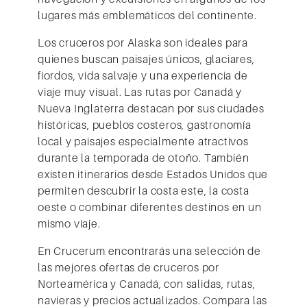
lugares más emblemáticos del continente.
Los cruceros por Alaska son ideales para
quienes buscan paisajes únicos, glaciares,
fiordos, vida salvaje y una experiencia de
viaje muy visual. Las rutas por Canadá y
Nueva Inglaterra destacan por sus ciudades
históricas, pueblos costeros, gastronomía
local y paisajes especialmente atractivos
durante la temporada de otoño. También
existen itinerarios desde Estados Unidos que
permiten descubrir la costa este, la costa
oeste o combinar diferentes destinos en un
mismo viaje.
En Crucerum encontrarás una selección de
las mejores ofertas de cruceros por
Norteamérica y Canadá, con salidas, rutas,
navieras y precios actualizados. Compara las