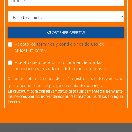
País
OBTENER OFERTAS
Acepto los
términos y condiciones de uso
de
crucerum.com*
Acepto que crucerum.com me envíe ofertas
especiales y novedades del mundo crucerista
Clicando sobre "Obtener ofertas", registro mis datos y acepto
que crucerum.com se ponga en contacto conmigo.
En crucerum.com conservamos tus datos únicamente para enviarte
las mejores ofertas, no vendemos ni traspasamos tus datos a ningun
tercero