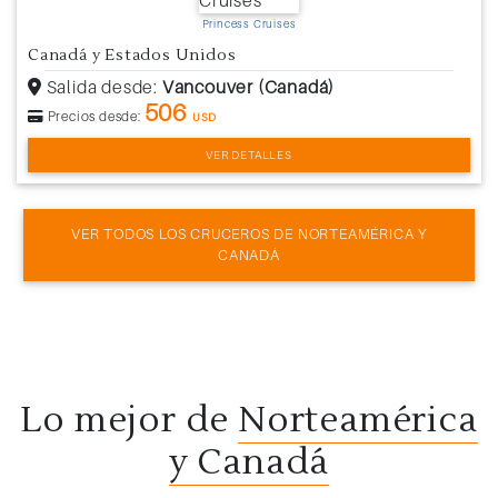
Princess Cruises
Canadá y Estados Unidos
Salida desde:
Vancouver (Canadá)
506
Precios desde:
USD
VER DETALLES
VER TODOS LOS CRUCEROS DE NORTEAMÉRICA Y
CANADÁ
Lo mejor de
Norteamérica
y Canadá