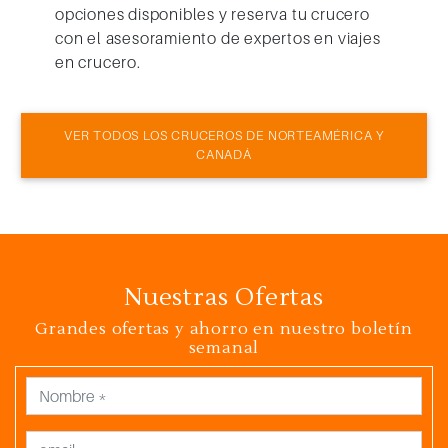
opciones disponibles y reserva tu crucero
con el asesoramiento de expertos en viajes
en crucero.
VER TODOS LOS CRUCEROS DE NORTEAMÉRICA Y
CANADÁ
Nuestras Ofertas
Grandes ofertas y ahorro en nuestro boletín
semanal