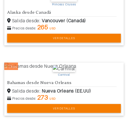
Princess Cruises
Alaska desde Canadá
Salida desde:
Vancouver (Canadá)
265
Precios desde:
USD
VER DETALLES
8 Días
Carnival
Bahamas desde Nueva Orleans
Salida desde:
Nueva Orleans (EE.UU)
273
Precios desde:
USD
VER DETALLES