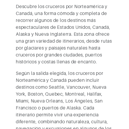
Descubre los cruceros por Norteamérica y
Canadá, una forma cómoda y completa de
recorrer algunos de los destinos más
espectaculares de Estados Unidos, Canadá,
Alaska y Nueva Inglaterra. Esta zona ofrece
una gran variedad de itinerarios, desde rutas
por glaciares y paisajes naturales hasta
cruceros por grandes ciudades, puertos
históricos y costas llenas de encanto.
Según la salida elegida, los cruceros por
Norteamérica y Canadá pueden incluir
destinos como Seattle, Vancouver, Nueva
York, Boston, Quebec, Montreal, Halifax,
Miami, Nueva Orleans, Los Ángeles, San
Francisco o puertos de Alaska. Cada
itinerario permite vivir una experiencia
diferente, combinando naturaleza, cultura,
navegación y excursiones en algunos de los