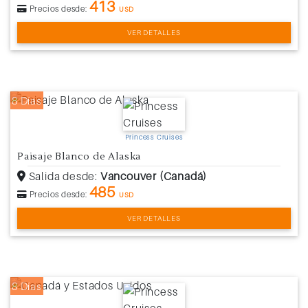
413
Precios desde:
USD
VER DETALLES
8 Días
Princess Cruises
Paisaje Blanco de Alaska
Salida desde:
Vancouver (Canadá)
485
Precios desde:
USD
VER DETALLES
8 Días