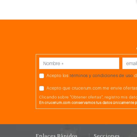
Acepto los
términos y condiciones de uso
d
Acepto que crucerum.com me envíe ofertas
Clicando sobre "Obtener ofertas", registro mis d
En crucerum.com conservamos tus datos únicamente par
Enlaces Rápidos
Secciones