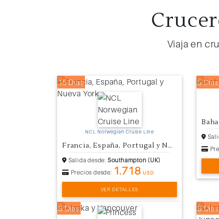
Crucer
Viaja en cr
15 Días
5 Días
Baha
NCL Norwegian Cruise Line
Sali
Francia, España, Portugal y Nueva York
Pre
Salida desde:
Southampton (UK)
1.718
Precios desde:
USD
VER DETALLES
8 Días
8 Días