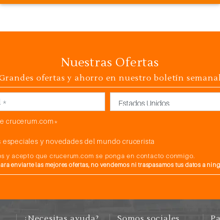
Nuestras Ofertas
Grandes ofertas y ahorro en nuestro boletín semana
País
e crucerum.com*
 especiales y novedades del mundo crucerista
atos y acepto que crucerum.com se ponga en contacto conmigo.
a enviarte las mejores ofertas, no vendemos ni traspasamos tus datos a nin
¿Necesitas ayuda?
Somos sociales
Pa