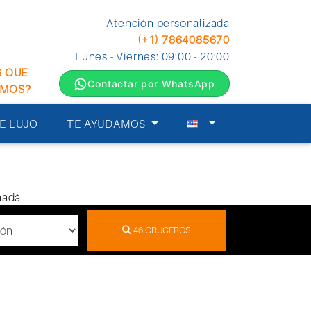
Atención personalizada
(+1) 7864085670
Lunes - Viernes: 09:00 - 20:00
S QUE
Contactar por WhatsApp
EMOS?
E LUJO
TE AYUDAMOS
46
CRUCEROS