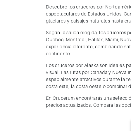
Descubre los cruceros por Norteaméri
espectaculares de Estados Unidos, Cana
glaciares y paisajes naturales hasta c
Según la salida elegida, los cruceros
Quebec, Montreal, Halifax, Miami, Nuev
experiencia diferente, combinando nat
continente.
Los cruceros por Alaska son ideales par
visual. Las rutas por Canadá y Nueva I
especialmente atractivos durante la t
costa este, la costa oeste o combinar 
En Crucerum encontrarás una selección
precios actualizados. Compara las opci