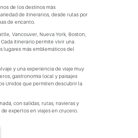
nos de los destinos más
riedad de itinerarios, desde rutas por
enas de encanto.
attle, Vancouver, Nueva York, Boston,
Cada itinerario permite vivir una
los lugares más emblemáticos del
alvaje y una experiencia de viaje muy
eros, gastronomía local y paisajes
os Unidos que permiten descubrir la
dá, con salidas, rutas, navieras y
 de expertos en viajes en crucero.