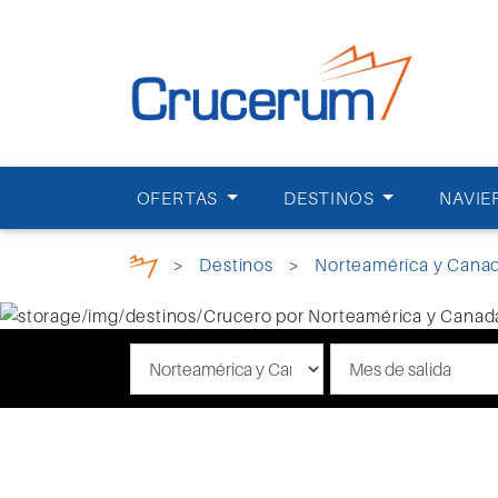
OFERTAS
DESTINOS
NAVIE
>
Destinos
>
Norteamérica y Cana