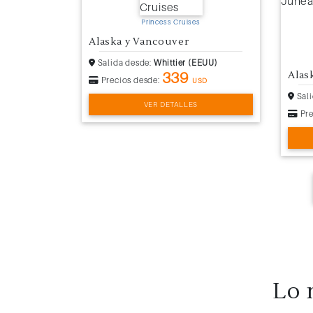
Princess Cruises
Alaska y Vancouver
Salida desde:
Whittier (EEUU)
339
Precios desde:
USD
Sali
VER DETALLES
Pre
Lo 