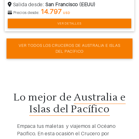
Salida desde:
San Francisco (EEUU)
14.797
Precios desde:
USD
VER DETALLES
VER TODOS LOS CRUCEROS DE AUSTRALIA E ISLAS
DEL PACÍFICO
Lo mejor de
Australia e
Islas del Pacífico
Empaca tus maletas y viajemos al Océano
Pacífico. En esta ocasión el
Crucero por