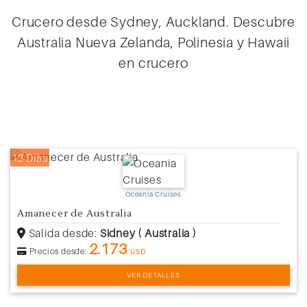
Crucero desde Sydney, Auckland. Descubre
Australia Nueva Zelanda, Polinesia y Hawaii
en crucero
13 Días
Oceania Cruises
Amanecer de Australia
Salida desde:
Sidney ( Australia )
2.173
Precios desde:
USD
VER DETALLES