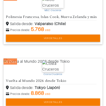
MSC Cruceros
Polinesia Francesa, Islas Cook, Nueva Zelanda y más
Salida desde:
Valparaíso (Chile)
5.768
Precios desde:
USD
VER DETALLES
66 Días
Costa Cruceros
Vuelta al Mundo 2026 desde Tokio
Salida desde:
Tokyo (Japón)
8.868
Precios desde:
USD
VER DETALLES