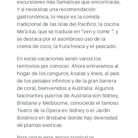
excursiones más llamativas que encontrarás.
Y si necesitas una recomendación
gastronómica, lo mejor es la comida
tradicional de las Islas del Pacífico, la cocina
Me’a kai, que se traduce en “ven y come´”, y
se destaca por el asombroso uso de la
crema de coco, la fruta fresca y el pescado´.
En estas vacaciones serán varios los
territorios por conocer. Ahora entraremos al
hogar de los canguros, koalas y kiwis, al país
de los paisajes infinitos y de la gran barrera
de coral, bienvenidos a Australia. Algunos
fascinantes puertos de Australia son
Sídney,
Brisbane y Melbourne
, conocerás el famoso
Teatro de la Ópera en Sidney o el Jardín
Botánico en Brisbane donde hay diversidad
de plantas exóticas.
Para cerrar este antojo tropical te