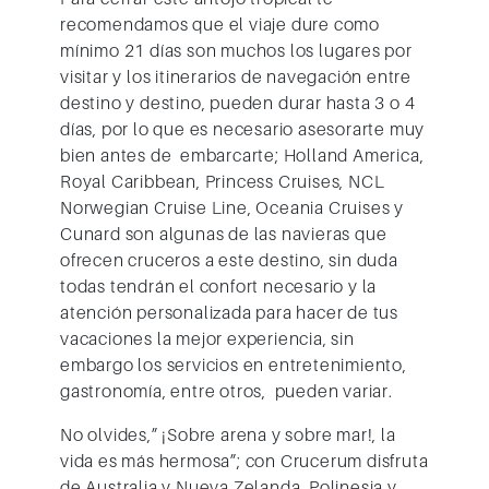
recomendamos que el viaje dure como
mínimo 21 días son muchos los lugares por
visitar y los itinerarios de navegación entre
destino y destino, pueden durar hasta 3 o 4
días, por lo que es necesario asesorarte muy
bien antes de embarcarte; Holland America,
Royal Caribbean, Princess Cruises, NCL
Norwegian Cruise Line, Oceania Cruises y
Cunard son algunas de las navieras que
ofrecen cruceros a este destino, sin duda
todas tendrán el confort necesario y la
atención personalizada para hacer de tus
vacaciones la mejor experiencia, sin
embargo los servicios en entretenimiento,
gastronomía, entre otros, pueden variar.
No olvides,” ¡Sobre arena y sobre mar!, la
vida es más hermosa”; con Crucerum disfruta
de Australia y Nueva Zelanda, Polinesia y