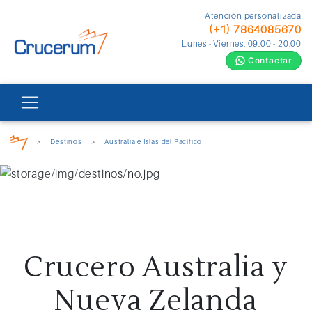
Atención personalizada
(+1) 7864085670
Lunes - Viernes: 09:00 - 20:00
Contactar
>
Destinos
>
Australia e Islas del Pacífico
Crucero Australia y
Nueva Zelanda