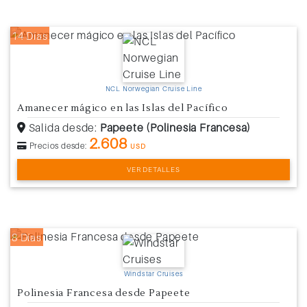
14 Días
NCL Norwegian Cruise Line
Amanecer mágico en las Islas del Pacífico
Salida desde:
Papeete (Polinesia Francesa)
2.608
Precios desde:
USD
VER DETALLES
8 Días
Windstar Cruises
Polinesia Francesa desde Papeete