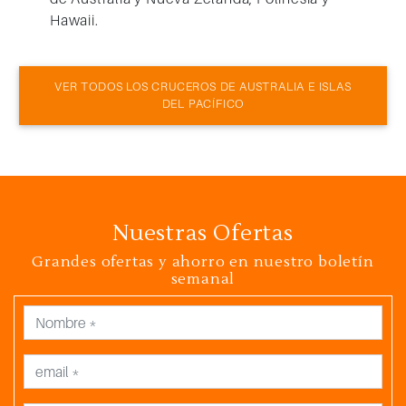
Hawaii.
VER TODOS LOS CRUCEROS DE AUSTRALIA E ISLAS
DEL PACÍFICO
Nuestras Ofertas
Grandes ofertas y ahorro en nuestro boletín
semanal