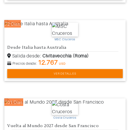
72 Días
MSC Cruceros
Desde Italia hasta Australia
Salida desde:
Civitavecchia (Roma)
12.767
Precios desde:
USD
VER DETALLES
101 Días
Costa Cruceros
Vuelta al Mundo 2027 desde San Francisco