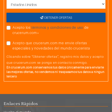
País
OBTENER OFERTAS
Acepto los
términos y condiciones de uso
de
crucerum.com*
Acepto que crucerum.com me envíe ofertas
especiales y novedades del mundo crucerista
Clicando sobre "Obtener ofertas", registro mis datos y acepto
que crucerum.com se ponga en contacto conmigo.
En crucerum.com conservamos tus datos únicamente para enviarte
las mejores ofertas, no vendemos ni traspasamos tus datos a ningun
tercero
Enlaces Rápidos